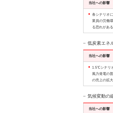
当社への影響
各シナリオ
業員の労働
る恐れがあ
低炭素エネ
当社への影響
1.5℃シナ
風力発電の
の売上の拡
気候変動の
当社への影響