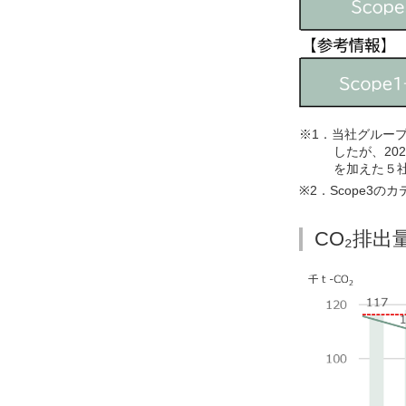
当社グルー
したが、2
を加えた５
Scope3
CO₂排