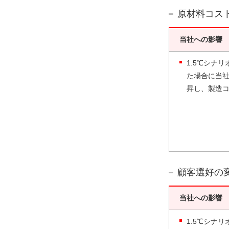
原材料コス
当社への影響
1.5℃シナ
た場合に当
昇し、製造
顧客選好の
当社への影響
1.5℃シナ