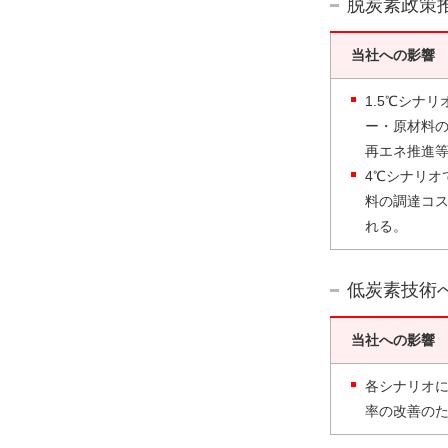
脱炭素政策
当社への影響
1.5℃シナ
ー・原材料
再エネ推進
4℃シナリオ
料の調達コ
れる。
低炭素技術
当社への影響
各シナリオ
率の改善の