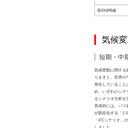
気候変
短期・中
気候変動に関する政府間パ
りますと、世界の
発生していること
め、いずれのシナ
るシナリオ分析を
具体的には、パリ
が顕在化する「1
「4℃シナリオ」
しました。