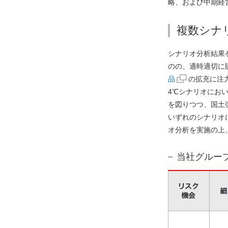
略、および中期経
複数シナ
シナリオ分析結果
のの、適時適切に
品
の拡充に注
4℃シナリオにお
を図りつつ、国土
いずれのシナリオ
オ分析を実施の上
当社グルー