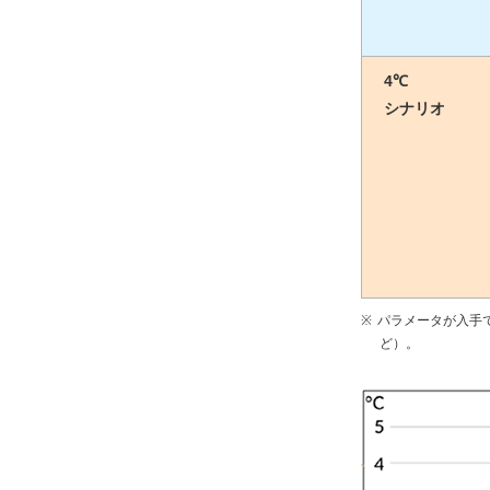
4℃
シナリオ
パラメータが入手でき
ど）。