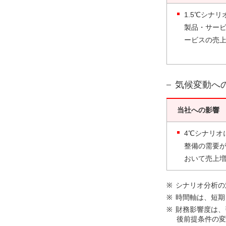
1.5℃シナ
製品・サー
ービスの売
気候変動へ
当社への影響
4℃シナリオ
整備の需要
おいて売上
シナリオ分析の
時間軸は、短期
財務影響度は、
後前提条件の変