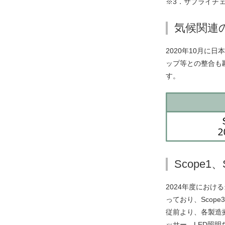
サプライチ
気候関連
2020年10月に
ップ等との整合も
す。
Scope1
2024年度における
っており、Scope
従前より、各製造
ッサー、LED照