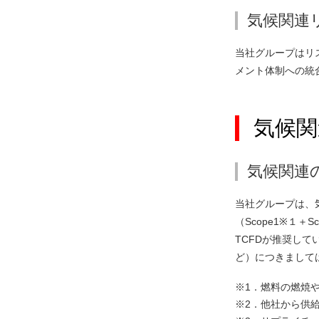
気候関連
当社グループはリ
メント体制への統
気候関
気候関連
当社グループは、
（Scope1※１
TCFDが推奨し
ど）につきまして
燃料の燃焼や
他社から供給