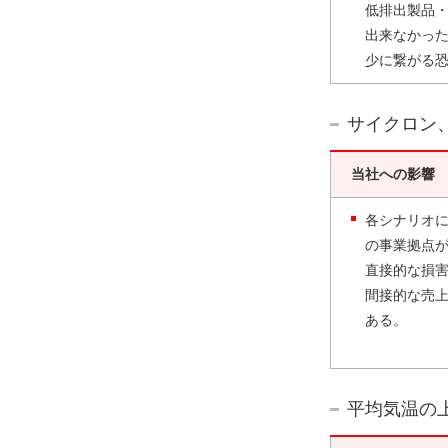
低排出製品
出来なかっ
少に繋がる
サイクロン
当社への影響
各シナリオ
の事業拠点
直接的な損
間接的な売
ある。
平均気温の