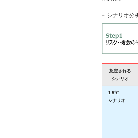
シナリオ分
想定される
シナリオ
1.5℃
シナリオ