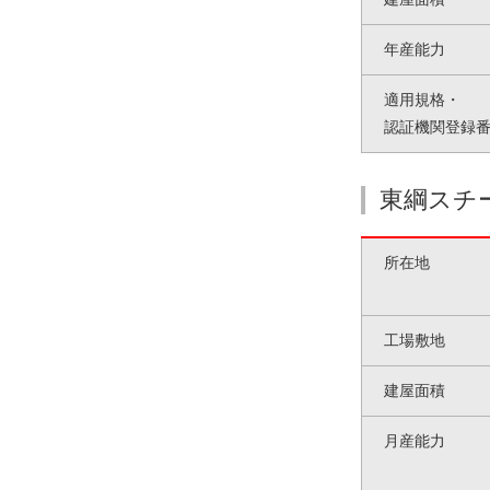
年産能力
適用規格・
認証機関登録
東綱スチ
所在地
工場敷地
建屋面積
月産能力