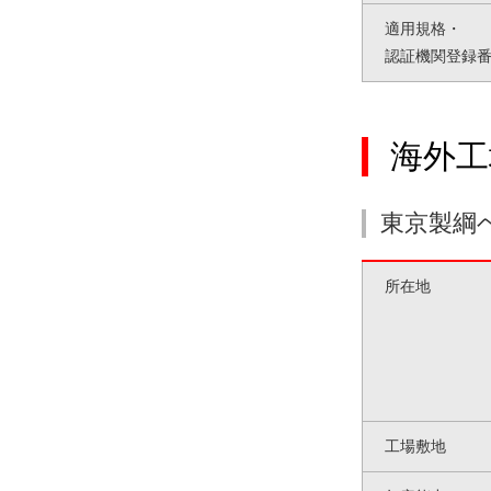
適用規格・
認証機関登録
海外工
東京製綱
所在地
工場敷地